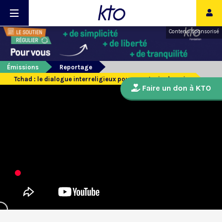
Contenu sponsorisé
Émissions
Reportage
Tchad : le dialogue interreligieux pour construire la paix
Faire un don à KTO