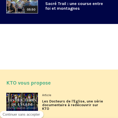
Sacré Trail : une course entre
foi et montagnes
05:50
KTO vous propose
Article
Les Docteurs de l'Église, une série
documentaire à redécouvrir sur
KTO