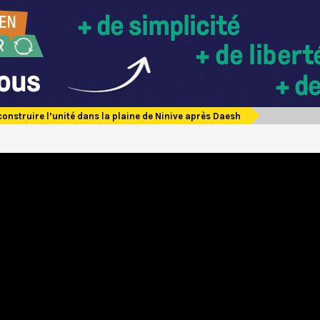
econstruire l’unité dans la plaine de Ninive après Daesh