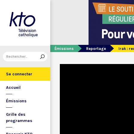
Émissions
Reportage
Irak : r
Se connecter
Accueil
Émissions
Grille des
programmes