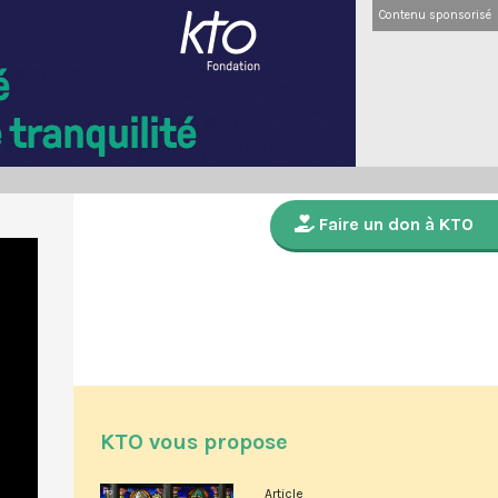
Contenu sponsorisé
Faire un don à KTO
KTO vous propose
Article