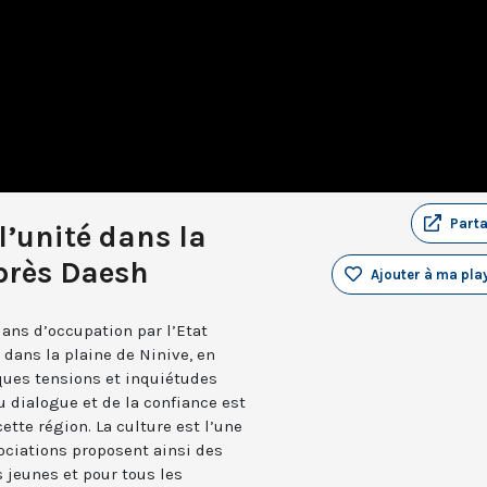
Part
 l’unité dans la
près Daesh
Ajouter à ma play
ans d’occupation par l’Etat
, dans la plaine de Ninive, en
elques tensions et inquiétudes
 dialogue et de la confiance est
ette région. La culture est l’une
ociations proposent ainsi des
s jeunes et pour tous les