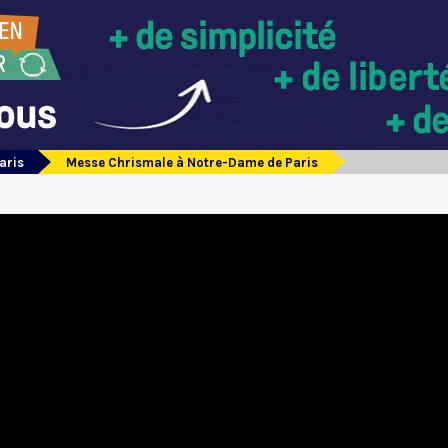
aris
Messe Chrismale à Notre-Dame de Paris