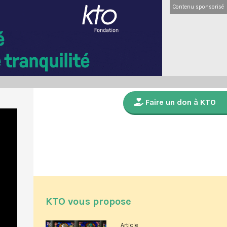
Contenu sponsorisé
Faire un don à KTO
KTO vous propose
Article