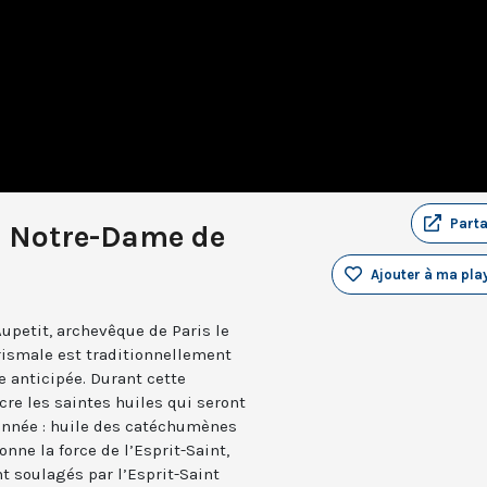
Part
à Notre-Dame de
Ajouter à ma play
petit, archevêque de Paris le
rismale est traditionnellement
e anticipée. Durant cette
cre les saintes huiles qui seront
’année : huile des catéchumènes
nne la force de l’Esprit-Saint,
t soulagés par l’Esprit-Saint