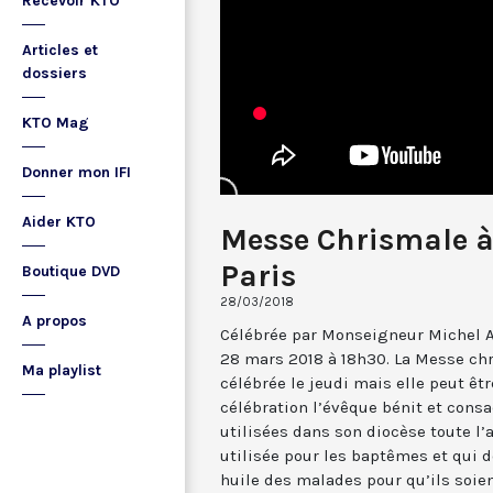
Recevoir KTO
Articles et
dossiers
KTO Mag
Donner mon IFI
Aider KTO
Messe Chrismale 
Paris
Boutique DVD
28/03/2018
A propos
Célébrée par Monseigneur Michel Au
28 mars 2018 à 18h30. La Messe ch
Ma playlist
célébrée le jeudi mais elle peut êtr
célébration l’évêque bénit et consa
utilisées dans son diocèse toute l
utilisée pour les baptêmes et qui do
huile des malades pour qu’ils soien