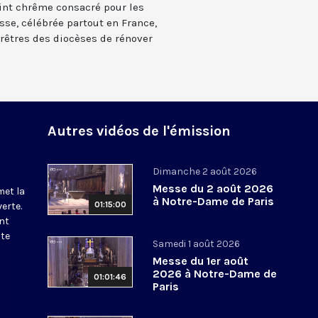
int chrême consacré pour les
sse, célébrée partout en France,
prêtres des diocèses de rénover
Autres vidéos de l'émission
Dimanche 2 août 2026
Messe du 2 août 2026
met la
à Notre-Dame de Paris
01:15:00
erte.
nt
ite
Samedi 1 août 2026
Messe du 1er août
2026 à Notre-Dame de
01:01:46
Paris