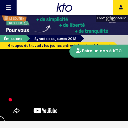
Contenu sponsorisé
Émissions
Synode des jeunes 2018
Groupes de travail : les jeunes entrent dans le vif du sujet
Faire un don à KTO