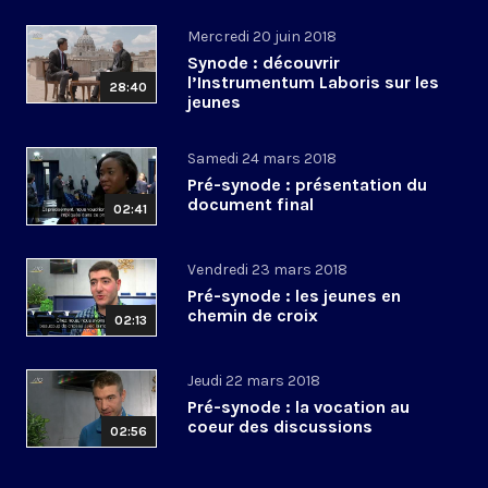
Mercredi 20 juin 2018
Synode : découvrir
l’Instrumentum Laboris sur les
28:40
jeunes
Samedi 24 mars 2018
Pré-synode : présentation du
document final
02:41
Vendredi 23 mars 2018
Pré-synode : les jeunes en
chemin de croix
02:13
Jeudi 22 mars 2018
Pré-synode : la vocation au
coeur des discussions
02:56