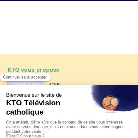
KTO vous propose
Article
Les reportages d'été 2026 de KTO
Article
La visite pastorale du pape Léon
XIV à Assise à suivre sur KTO le
jeudi 6 août