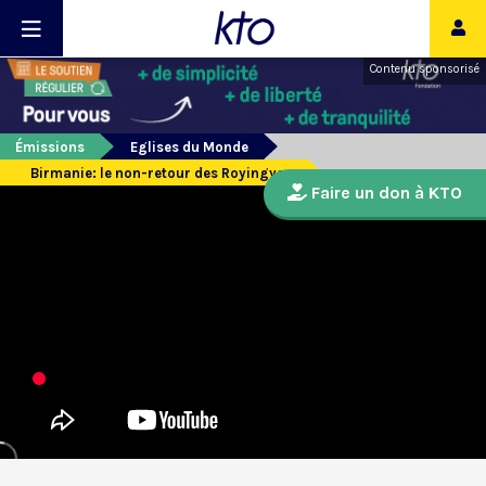
Contenu sponsorisé
Émissions
Eglises du Monde
Birmanie: le non-retour des Royingyas
Faire un don à KTO