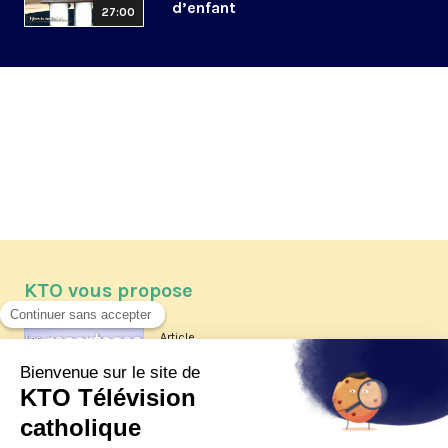
d’enfant
27:00
KTO vous propose
Article
Les reportages d'été 2026 de KTO
Article