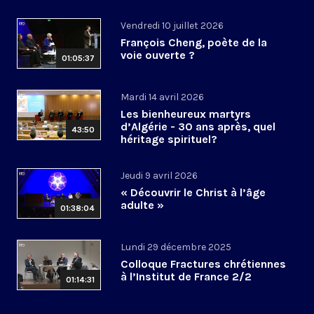
Vendredi 10 juillet 2026
François Cheng, poète de la
voie ouverte ?
01:05:37
Mardi 14 avril 2026
Les bienheureux martyrs
d’Algérie - 30 ans après, quel
43:50
héritage spirituel?
Jeudi 9 avril 2026
« Découvrir le Christ à l’âge
adulte »
01:38:04
Lundi 29 décembre 2025
Colloque Fractures chrétiennes
à l’Institut de France 2/2
01:14:31