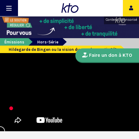
Contenu sponsorisé
Émissions
Hors-Série
Hildegarde de Bingen ou la vision du monde - partie 2/2
Faire un don à KTO