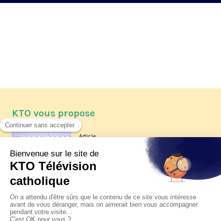
KTO vous propose
Article
Les reportages d'été 2026 de KTO
Article
La visite pastorale du pape Léon
XIV à Assise à suivre sur KTO le
jeudi 6 août