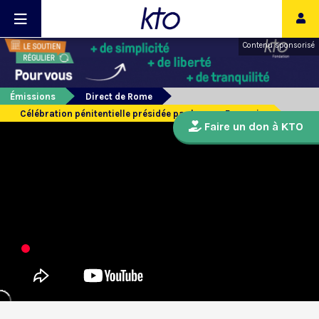
Contenu sponsorisé
Émissions
Direct de Rome
Célébration pénitentielle présidée par le pape François
Faire un don à KTO