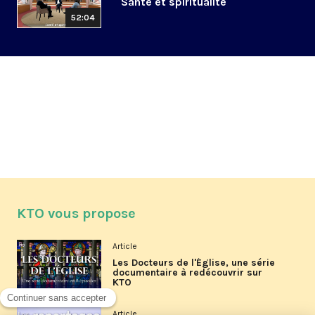
Santé et spiritualité
52:04
KTO vous propose
Article
Les Docteurs de l'Église, une série
documentaire à redécouvrir sur
KTO
Article