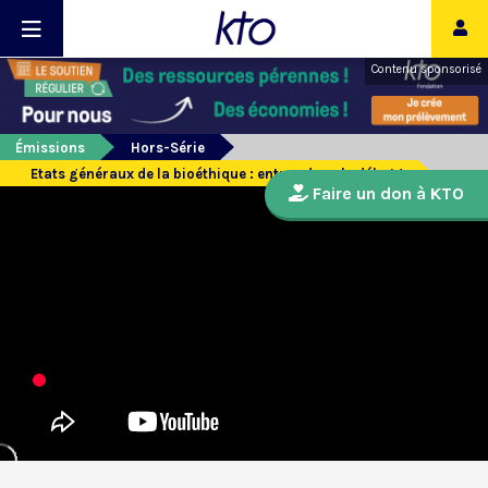
Contenu sponsorisé
Émissions
Hors-Série
Etats généraux de la bioéthique : entrez dans le débat !
Faire un don à KTO