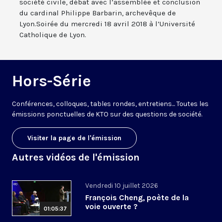
société civile, débat avec l’assemblée et conclusion
du cardinal Philippe Barbarin, archevêque de
Lyon.Soirée du mercredi 18 avril 2018 à l’Université
Catholique de Lyon.
Hors-Série
Conférences, colloques, tables rondes, entretiens... Toutes les
émissions ponctuelles de KTO sur des questions de société.
Visiter la page de l'émission
Autres vidéos de l'émission
Vendredi 10 juillet 2026
François Cheng, poète de la
voie ouverte ?
01:05:37