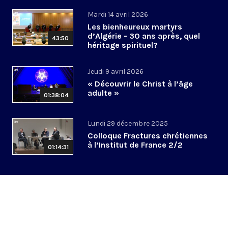
Mardi 14 avril 2026
Les bienheureux martyrs
d’Algérie - 30 ans après, quel
43:50
héritage spirituel?
Jeudi 9 avril 2026
« Découvrir le Christ à l’âge
adulte »
01:38:04
Lundi 29 décembre 2025
Colloque Fractures chrétiennes
à l’Institut de France 2/2
01:14:31