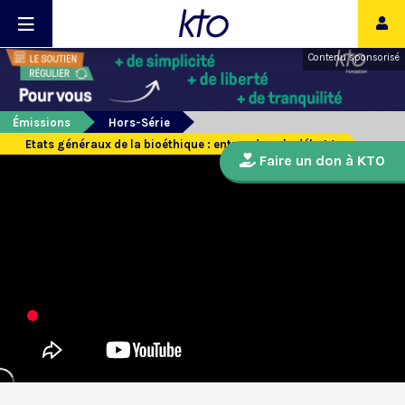
Contenu sponsorisé
Émissions
Hors-Série
Etats généraux de la bioéthique : entrez dans le débat !
Faire un don à KTO