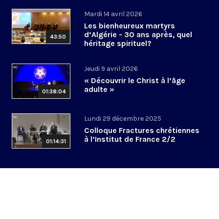
Mardi 14 avril 2026
Les bienheureux martyrs
d’Algérie - 30 ans après, quel
43:50
héritage spirituel?
Jeudi 9 avril 2026
« Découvrir le Christ à l’âge
adulte »
01:38:04
Lundi 29 décembre 2025
Colloque Fractures chrétiennes
à l’Institut de France 2/2
01:14:31