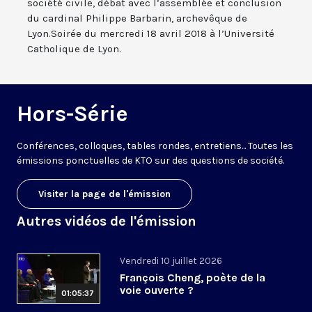
société civile, débat avec l’assemblée et conclusion
du cardinal Philippe Barbarin, archevêque de
Lyon.Soirée du mercredi 18 avril 2018 à l’Université
Catholique de Lyon.
Hors-Série
Conférences, colloques, tables rondes, entretiens... Toutes les
émissions ponctuelles de KTO sur des questions de société.
Visiter la page de l'émission
Autres vidéos de l'émission
Vendredi 10 juillet 2026
François Cheng, poète de la
voie ouverte ?
01:05:37