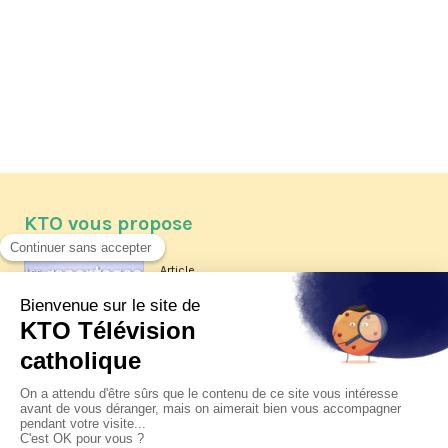
KTO vous propose
Article
Les reportages d'été 2026 de KTO
Article
La visite pastorale du pape Léon
XIV à Assise à suivre sur KTO le
jeudi 6 août