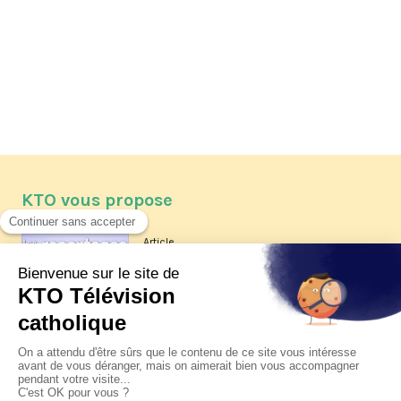
KTO vous propose
Article
Les reportages d'été 2026 de KTO
Article
La visite pastorale du pape Léon
XIV à Assise à suivre sur KTO le
jeudi 6 août