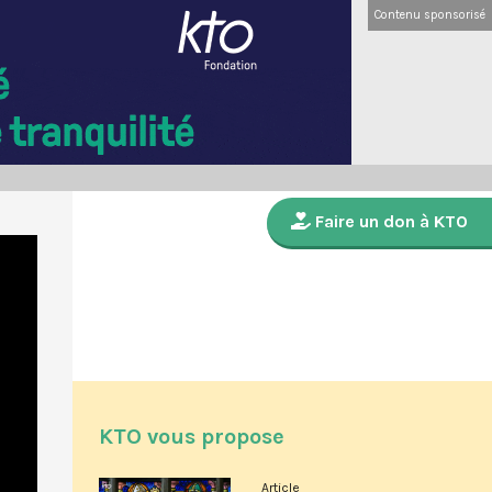
Contenu sponsorisé
Faire un don à KTO
KTO vous propose
Article