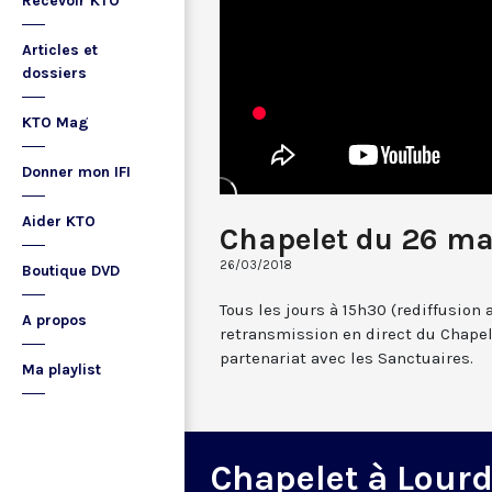
Recevoir KTO
Articles et
dossiers
KTO Mag
Donner mon IFI
Aider KTO
Chapelet du 26 ma
26/03/2018
Boutique DVD
Tous les jours à 15h30 (rediffusion 
A propos
retransmission en direct du Chapel
partenariat avec les Sanctuaires.
Ma playlist
Chapelet à Lour