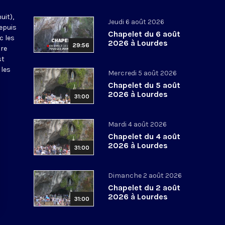
uit),
Jeudi 6 août 2026
epuis
Chapelet du 6 août
c les
2026 à Lourdes
29:56
tre
st
 les
Mercredi 5 août 2026
Chapelet du 5 août
2026 à Lourdes
31:00
Mardi 4 août 2026
Chapelet du 4 août
2026 à Lourdes
31:00
Dimanche 2 août 2026
Chapelet du 2 août
2026 à Lourdes
31:00