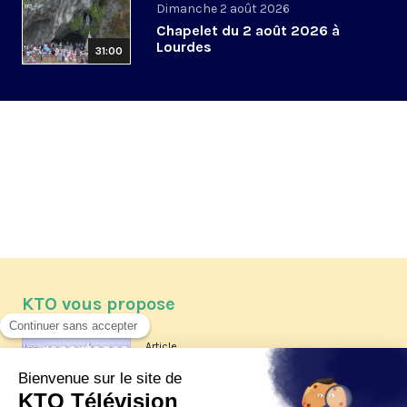
Dimanche 2 août 2026
Chapelet du 2 août 2026 à
Lourdes
31:00
KTO vous propose
Article
Les reportages d'été 2026 de KTO