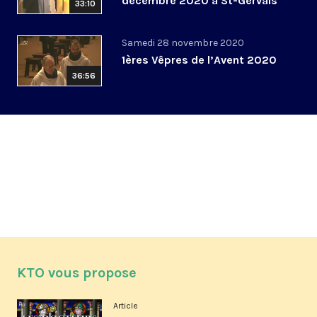
décembre 2020 à St-Gervais
33:10
Samedi 28 novembre 2020
1ères Vêpres de l’Avent 2020
36:56
KTO vous propose
Article