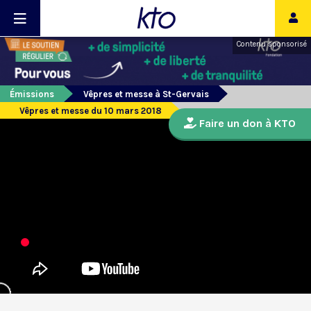
Contenu sponsorisé
Émissions
Vêpres et messe à St-Gervais
Vêpres et messe du 10 mars 2018
Faire un don à KTO