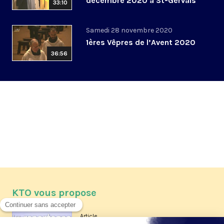
décembre 2020 à St-Gervais
33:10
Samedi 28 novembre 2020
1ères Vêpres de l’Avent 2020
36:56
KTO vous propose
Article