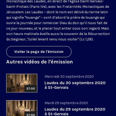
monastique des Laudes, en direct de l’église Saint-Gervais-
Saint-Protais (Paris IVe), avec les Fraternités Monastiques de
Jérusalem. Les Laudes – dont le nom est dérivé du terme latin
qui signifie "louange" – sont d’abord la prière de louange qui
ouvre la journée pour remercier Dieu du don qu’il nous fait de
ce jour nouveau, et le placer tout entier sous son regard. Mais
son heure matinale éveille aussi le souvenir de la Résurrection
du Seigneur, "soleil levant venu nous visiter" (Lc 1,28).
Visiter la page de l'émission
Autres vidéos de l'émission
Mercredi 30 septembre 2020
Laudes du 30 septembre 2020
à St-Gervais
37:00
Mardi 29 septembre 2020
Laudes du 29 septembre 2020
à St-Gervais
37:00