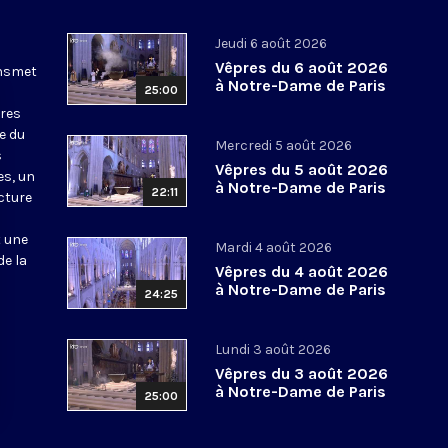
Jeudi 6 août 2026
Vêpres du 6 août 2026
ansmet
à Notre-Dame de Paris
25:00
ures
le du
Mercredi 5 août 2026
s
Vêpres du 5 août 2026
es, un
à Notre-Dame de Paris
22:11
cture
t une
Mardi 4 août 2026
de la
Vêpres du 4 août 2026
à Notre-Dame de Paris
24:25
Lundi 3 août 2026
Vêpres du 3 août 2026
à Notre-Dame de Paris
25:00