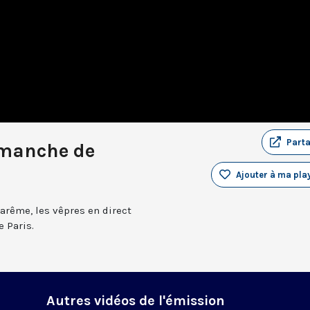
Part
imanche de
Ajouter à ma play
arême, les vêpres en direct
 Paris.
Autres vidéos de l'émission