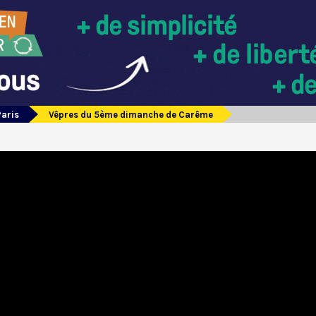
Paris
Vêpres du 5ème dimanche de Carême