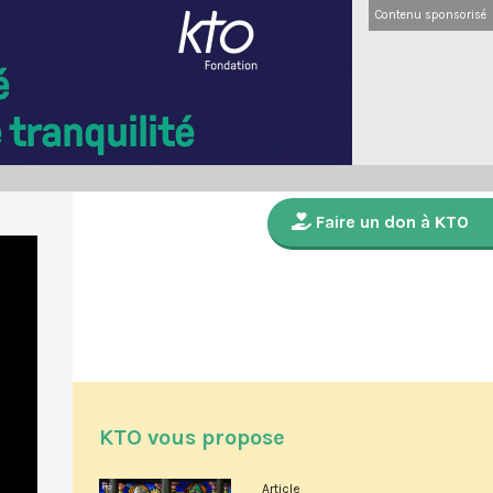
Contenu sponsorisé
Faire un don à KTO
KTO vous propose
Article