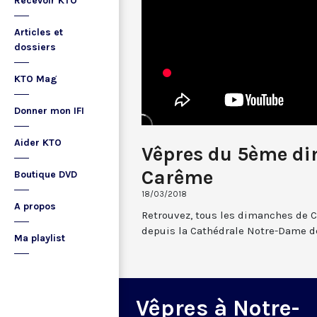
Recevoir KTO
Articles et
dossiers
KTO Mag
Donner mon IFI
Aider KTO
Vêpres du 5ème d
Carême
Boutique DVD
18/03/2018
A propos
Retrouvez, tous les dimanches de C
depuis la Cathédrale Notre-Dame de
Ma playlist
Vêpres à Notre-