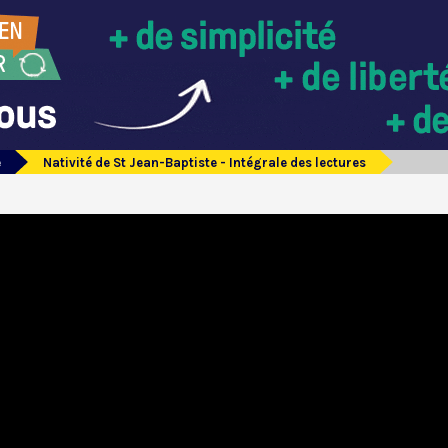
e
Nativité de St Jean-Baptiste - Intégrale des lectures