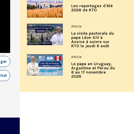
Les reportages d'été
2026 de KTO
Article
La visite pastorale du
pape Léon XIV à
Assise à suivre sur
KTO le jeudi 6 août
Article
ager
Le pape en Uruguay,
Argentine et Pérou du
6 au 17 novembre
list
2026