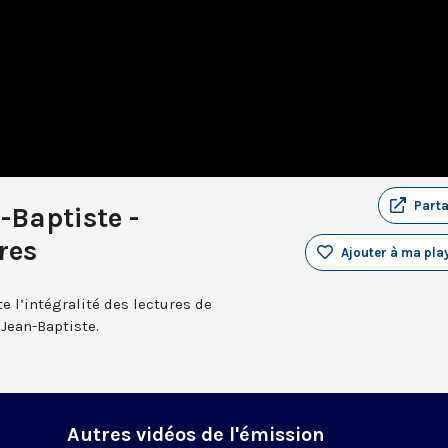
Part
-Baptiste -
res
Ajouter à ma play
 l’intégralité des lectures de
 Jean-Baptiste.
Autres vidéos de l'émission