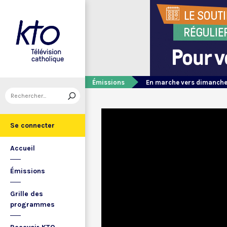
Émissions
En marche vers dimanch
Se connecter
Accueil
Émissions
Grille des
programmes