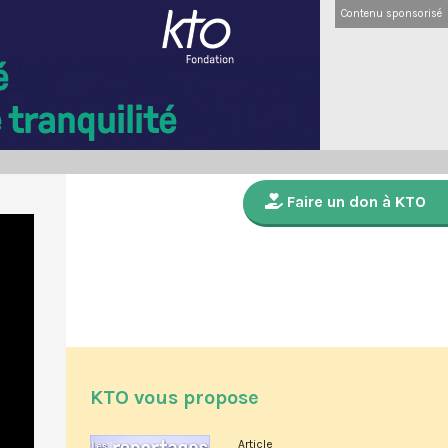
Contenu sponsorisé
Faire un don à KTO
KTO vous propose
Article