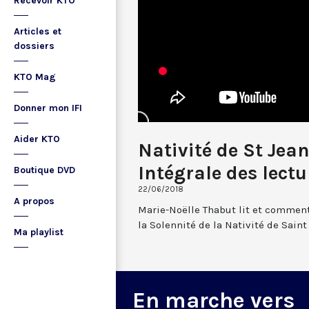
Recevoir KTO
Articles et
dossiers
KTO Mag
Donner mon IFI
Aider KTO
Nativité de St Jean
Intégrale des lectu
Boutique DVD
22/06/2018
A propos
Marie-Noëlle Thabut lit et commente
la Solennité de la Nativité de Saint
Ma playlist
En marche vers