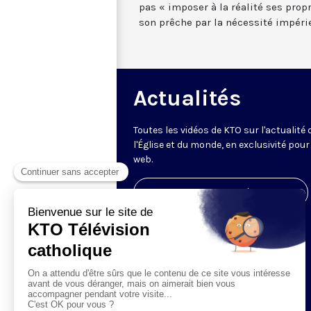
pas « imposer à la réalité ses propre
son prêche par la nécessité impéri
Actualités
Toutes les vidéos de KTO sur l'actualité 
l'Église et du monde, en exclusivité pour 
web.
Visiter la page de l'émission