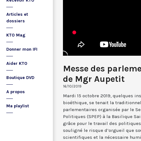
Recevoir KTO
Articles et
dossiers
KTO Mag
Donner mon IFI
Aider KTO
Messe des parleme
de Mgr Aupetit
Boutique DVD
16/10/2019
A propos
Mardi 15 octobre 2019, quelques inst
bioéthique, se tenait la traditionn
Ma playlist
parlementaires organisée par le Se
Politiques (SPEP) à la Basilique Sa
grâce pour le travail des politiques
souligné le risque d’orgueil que s
scientifiques et la nécessaire humil