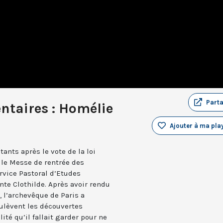
Part
ntaires : Homélie
Ajouter à ma play
ants après le vote de la loi
elle Messe de rentrée des
rvice Pastoral d’Etudes
inte Clothilde. Après avoir rendu
, l’archevêque de Paris a
oulèvent les découvertes
ité qu’il fallait garder pour ne