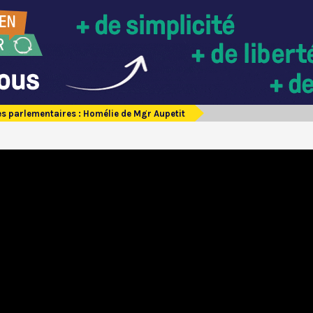
s parlementaires : Homélie de Mgr Aupetit