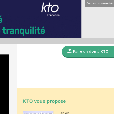
Contenu sponsorisé
Faire un don à KTO
KTO vous propose
Article