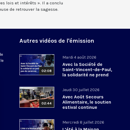
s lois et intérêts ». Il a conclu
euse de retrouver la sagesse.
Autres vidéos de l'émission
de
Mardi 4 août 2026
le
Avec la Société de
Saint-Vincent-de-Paul,
02:08
la solidarité ne prend
pas de vacances
Jeudi 30 juillet 2026
Avec Août Secours
Alimentaire, le soutien
02:44
estival continue
Mercredi 8 juillet 2026
L’été à la Maison