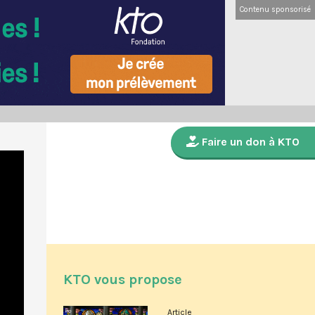
Contenu sponsorisé
Faire un don à KTO
KTO vous propose
Article