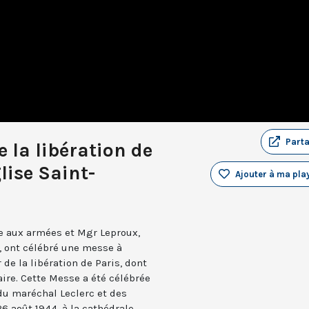
Part
 la libération de
glise Saint-
Ajouter à ma play
e aux armées et Mgr Leproux,
, ont célébré une messe à
de la libération de Paris, dont
aire. Cette Messe a été célébrée
 du maréchal Leclerc et des
26 août 1944, à la cathédrale