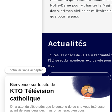
Notre-Dame pour y chanter le Magni
des victimes civiles et militaires d
que pour la paix.
Actualités
Toutes les vidéos de KTO sur l'actualité 
l'Église et du monde, en exclusivité pour 
web.
Visiter la page de l'émission