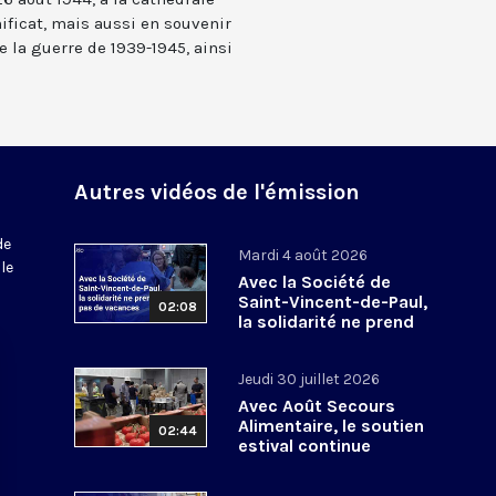
ficat, mais aussi en souvenir
e la guerre de 1939-1945, ainsi
Autres vidéos de l'émission
de
Mardi 4 août 2026
le
Avec la Société de
Saint-Vincent-de-Paul,
02:08
la solidarité ne prend
pas de vacances
Jeudi 30 juillet 2026
Avec Août Secours
Alimentaire, le soutien
02:44
estival continue