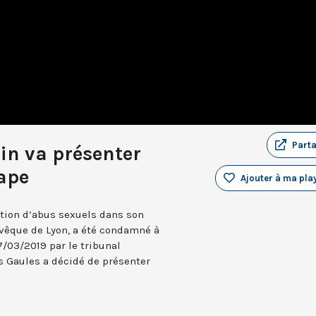
Part
in va présenter
ape
Ajouter à ma play
tion d’abus sexuels dans son
evêque de Lyon, a été condamné à
7/03/2019 par le tribunal
es Gaules a décidé de présenter