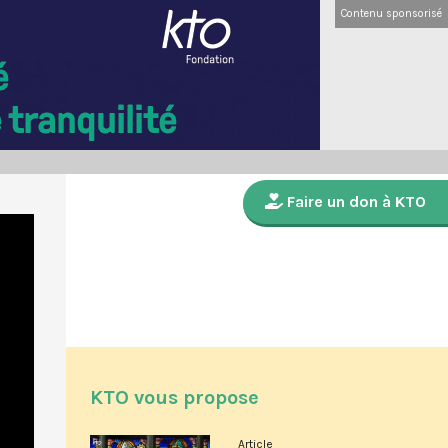
Contenu sponsorisé
Faire un don à KTO
KTO vous propose
Article