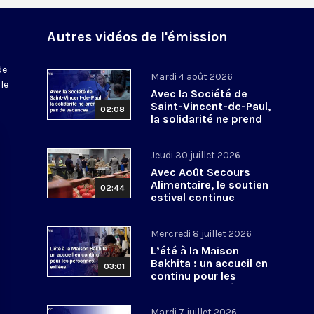
Autres vidéos de l'émission
de
Mardi 4 août 2026
le
Avec la Société de
Saint-Vincent-de-Paul,
02:08
la solidarité ne prend
pas de vacances
Jeudi 30 juillet 2026
Avec Août Secours
Alimentaire, le soutien
02:44
estival continue
Mercredi 8 juillet 2026
L’été à la Maison
Bakhita : un accueil en
03:01
continu pour les
personnes exilées
Mardi 7 juillet 2026