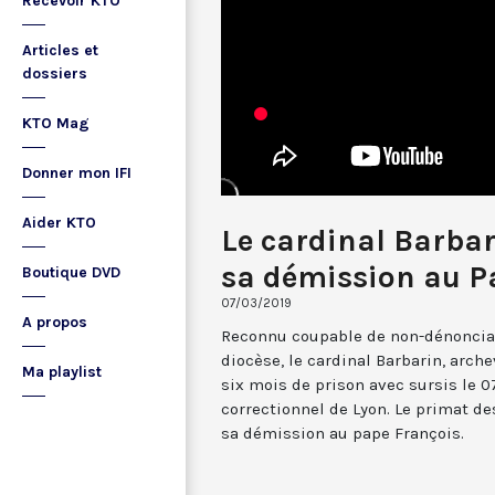
Recevoir KTO
Articles et
dossiers
KTO Mag
Donner mon IFI
Aider KTO
Le cardinal Barbar
sa démission au P
Boutique DVD
07/03/2019
A propos
Reconnu coupable de non-dénoncia
diocèse, le cardinal Barbarin, arch
Ma playlist
six mois de prison avec sursis le 0
correctionnel de Lyon. Le primat d
sa démission au pape François.