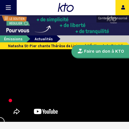
Contenu sponsorisé
Émissions
Actualités
Natasha St-Pier chante Thérèse de Lisieux à l’Église de la Trinité
Faire un don à KTO