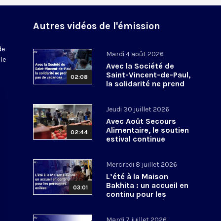
Autres vidéos de l'émission
de
Mardi 4 août 2026
le
Avec la Société de
Saint-Vincent-de-Paul,
02:08
la solidarité ne prend
pas de vacances
Jeudi 30 juillet 2026
Avec Août Secours
Alimentaire, le soutien
02:44
estival continue
Mercredi 8 juillet 2026
L’été à la Maison
Bakhita : un accueil en
03:01
continu pour les
personnes exilées
Mardi 7 juillet 2026