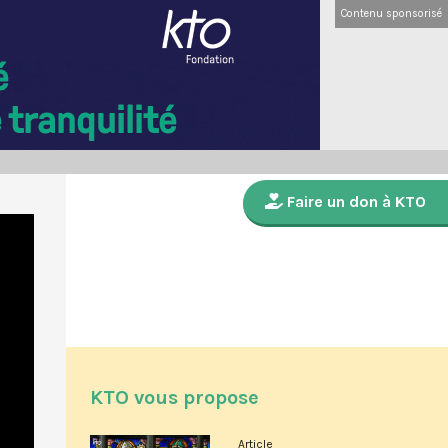
Contenu sponsorisé
Faire un don à KTO
KTO vous propose
Article