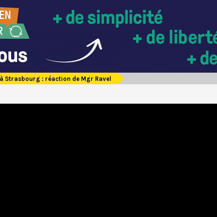
 à Strasbourg : réaction de Mgr Ravel