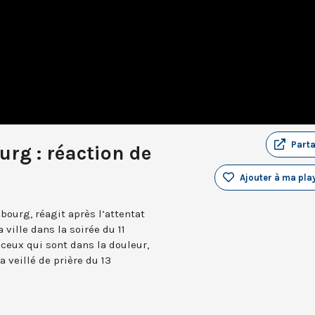
Part
urg : réaction de
Ajouter à ma play
bourg, réagit après l’attentat
ville dans la soirée du 11
ux qui sont dans la douleur,
 veillé de prière du 13