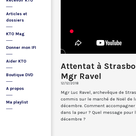
Recevoir KTO
Articles et
dossiers
KTO Mag
Donner mon IFI
Aider KTO
Attentat à Strasbo
Mgr Ravel
Boutique DVD
12/12/2018
A propos
Mgr Luc Ravel, archevêque de Stras
commis sur le marché de Noël de la 
Ma playlist
décembre. Comment accompagner ce
dans la peur ? Quel message pour la
décembre ?