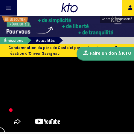
Contenu sponsorisé
Émissions
Actualités
Condamnation du père de Castelet pour agression sexuelle :
Faire un don à KTO
réaction d’Olivier Savignac