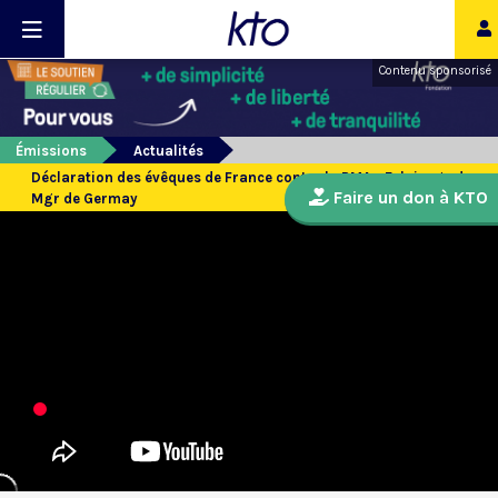
Contenu sponsorisé
Émissions
Actualités
Déclaration des évêques de France contre la PMA - Eclairage de
Faire un don à KTO
Mgr de Germay