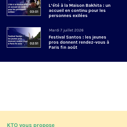
L’été à la Maison Bakhita : un
accueil en continu pour les
03:01
personnes exilées
Mardi 7 juillet 2026
Festival Santos : les jeunes
pros donnent rendez-vous à
02:51
Paris fin août
KTO vous propose