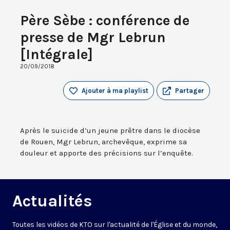
Père Sèbe : conférence de
presse de Mgr Lebrun
[Intégrale]
20/09/2018
Ajouter à ma playlist
Partager
Après le suicide d’un jeune prêtre dans le diocèse
de Rouen, Mgr Lebrun, archevêque, exprime sa
douleur et apporte des précisions sur l’enquête.
Actualités
Toutes les vidéos de KTO sur l'actualité de l'Église et du monde,