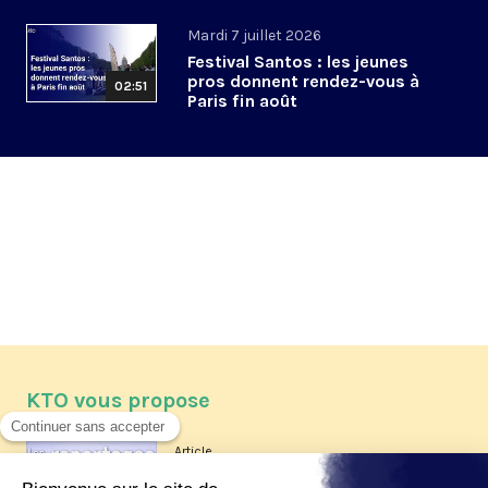
Mardi 7 juillet 2026
Festival Santos : les jeunes
pros donnent rendez-vous à
02:51
Paris fin août
KTO vous propose
Article
Les reportages d'été 2026 de KTO