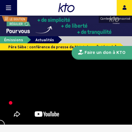
Contenu sponsorisé
Émissions
Actualités
Père Sèbe : conférence de presse de Mgr Lebrun [Intégrale]
Faire un don à KTO