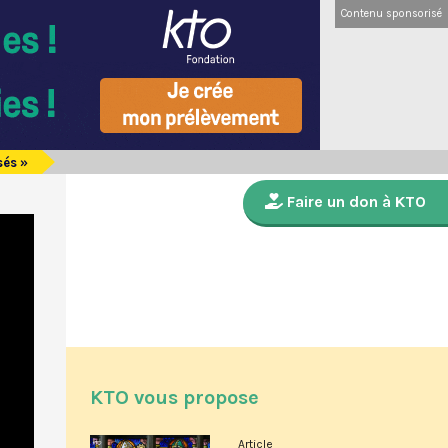
Contenu sponsorisé
sés »
Faire un don à KTO
KTO vous propose
Article