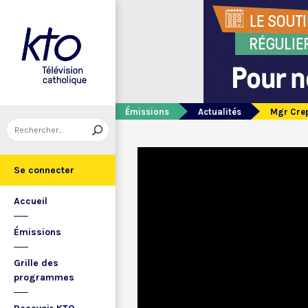
Émissions
Actualités
Mgr Crepy
Se connecter
Accueil
Émissions
Grille des
programmes