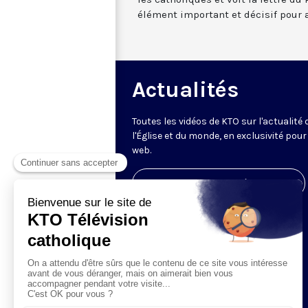
élément important et décisif pour al
Actualités
Toutes les vidéos de KTO sur l'actualité 
l'Église et du monde, en exclusivité pour 
web.
Visiter la page de l'émission