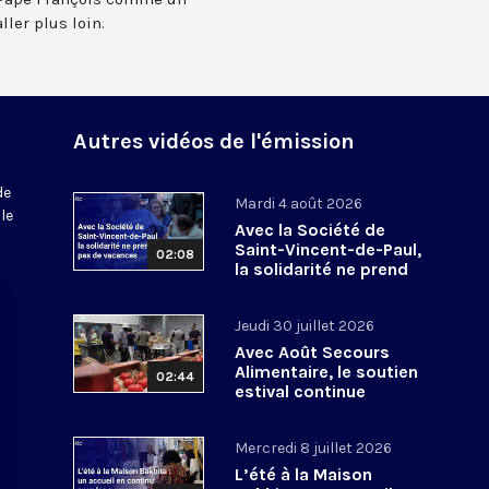
ler plus loin.
Autres vidéos de l'émission
de
Mardi 4 août 2026
le
Avec la Société de
Saint-Vincent-de-Paul,
02:08
la solidarité ne prend
pas de vacances
Jeudi 30 juillet 2026
Avec Août Secours
Alimentaire, le soutien
02:44
estival continue
Mercredi 8 juillet 2026
L’été à la Maison