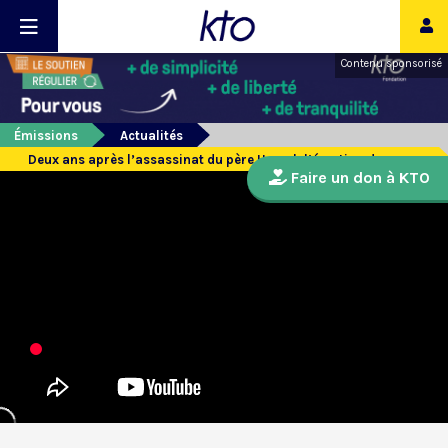
Contenu sponsorisé
Émissions
Actualités
Deux ans après l’assassinat du père Hamel, l’émotion demeure.
Faire un don à KTO