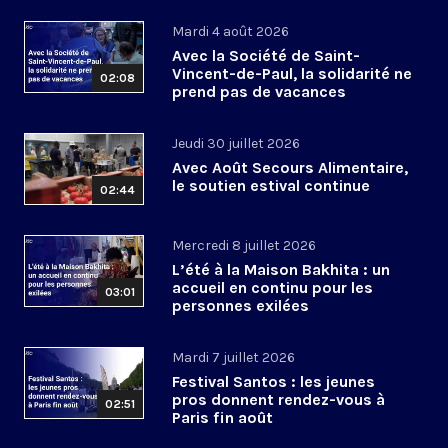
Mardi 4 août 2026
Avec la Société de Saint-
Vincent-de-Paul, la solidarité ne
02:08
prend pas de vacances
Jeudi 30 juillet 2026
Avec Août Secours Alimentaire,
le soutien estival continue
02:44
Mercredi 8 juillet 2026
L’été à la Maison Bakhita : un
accueil en continu pour les
03:01
personnes exilées
Mardi 7 juillet 2026
Festival Santos : les jeunes
pros donnent rendez-vous à
02:51
Paris fin août