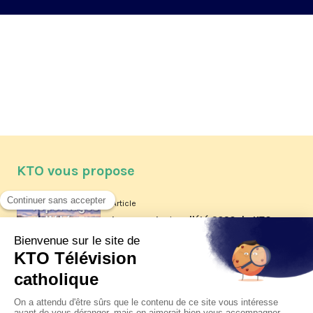
KTO vous propose
Article
Les reportages d'été 2026 de KTO
Article
La visite pastorale du pape Léon
XIV à Assise à suivre sur KTO le
jeudi 6 août