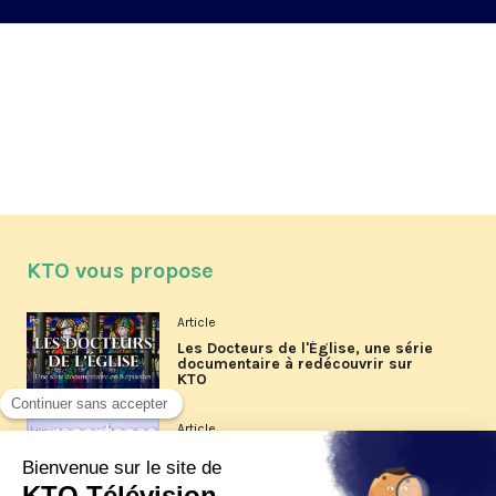
KTO vous propose
Article
Les Docteurs de l'Église, une série
documentaire à redécouvrir sur
KTO
Article
Les reportages d'été 2026 de KTO