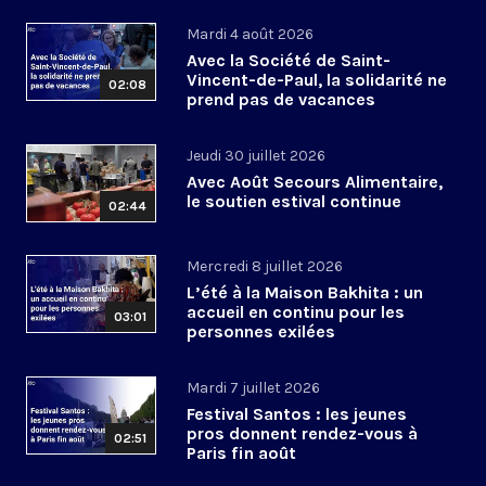
Mardi 4 août 2026
Avec la Société de Saint-
Vincent-de-Paul, la solidarité ne
02:08
prend pas de vacances
Jeudi 30 juillet 2026
Avec Août Secours Alimentaire,
le soutien estival continue
02:44
Mercredi 8 juillet 2026
L’été à la Maison Bakhita : un
accueil en continu pour les
03:01
personnes exilées
Mardi 7 juillet 2026
Festival Santos : les jeunes
pros donnent rendez-vous à
02:51
Paris fin août