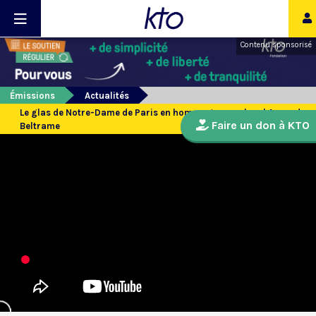
Contenu sponsorisé
Émissions
Actualités
Le glas de Notre-Dame de Paris en hommage au colonel Arnaud
Faire un don à KTO
Beltrame