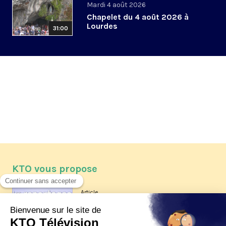
Mardi 4 août 2026
Chapelet du 4 août 2026 à
Lourdes
31:00
KTO vous propose
Article
Les reportages d'été 2026 de KTO