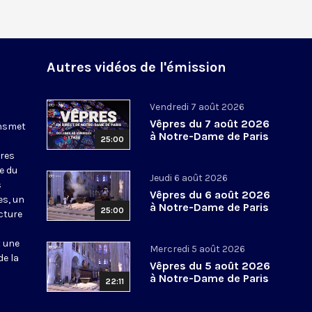
Autres vidéos de l'émission
Vendredi 7 août 2026
Vêpres du 7 août 2026
ansmet
à Notre-Dame de Paris
25:00
ures
le du
Jeudi 6 août 2026
s
Vêpres du 6 août 2026
es, un
à Notre-Dame de Paris
25:00
cture
t une
Mercredi 5 août 2026
de la
Vêpres du 5 août 2026
à Notre-Dame de Paris
22:11