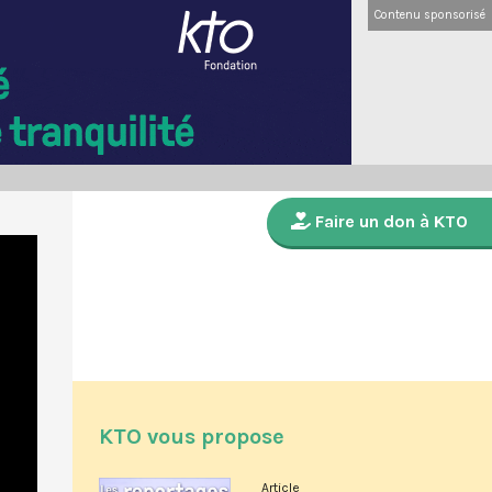
Contenu sponsorisé
Faire un don à KTO
KTO vous propose
Article