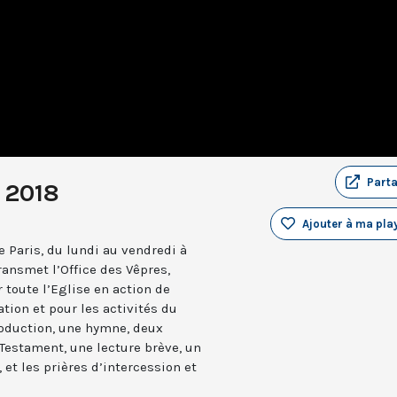
Part
r 2018
Ajouter à ma play
 Paris, du lundi au vendredi à
ransmet l’Office des Vêpres,
r toute l’Eglise en action de
ation et pour les activités du
troduction, une hymne, deux
estament, une lecture brève, un
 et les prières d’intercession et