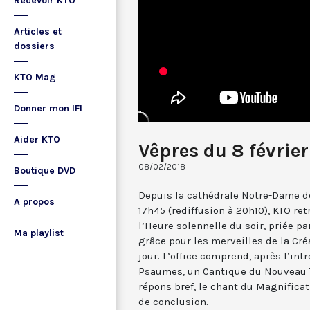
Recevoir KTO
Articles et
dossiers
KTO Mag
Donner mon IFI
Aider KTO
Vêpres du 8 févrie
08/02/2018
Boutique DVD
Depuis la cathédrale Notre-Dame de
A propos
17h45 (rediffusion à 20h10), KTO ret
l’Heure solennelle du soir, priée pa
Ma playlist
grâce pour les merveilles de la Cré
jour. L’office comprend, après l’in
Psaumes, un Cantique du Nouveau T
répons bref, le chant du Magnificat,
de conclusion.