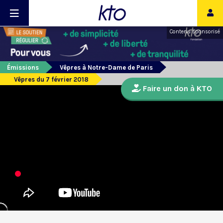
Contenu sponsorisé
Émissions
Vêpres à Notre-Dame de Paris
Vêpres du 7 février 2018
Faire un don à KTO