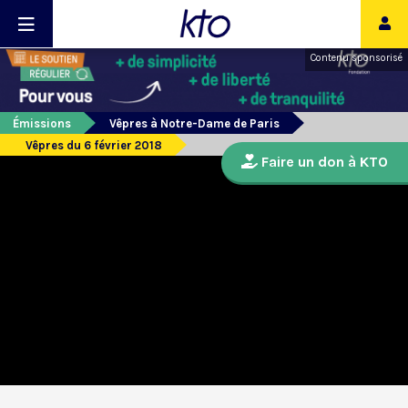
Contenu sponsorisé
Émissions
Vêpres à Notre-Dame de Paris
Vêpres du 6 février 2018
Faire un don à KTO