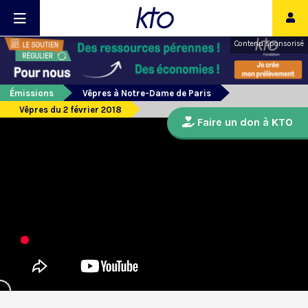
Contenu sponsorisé
Émissions
Vêpres à Notre-Dame de Paris
Vêpres du 2 février 2018
Faire un don à KTO