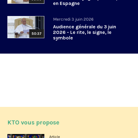
en Espagne
Mercredi 3 juin 2026
Audience générale du 3 juin
2026 - Le rite, le signe, le
50:37
symbole
KTO vous propose
Article