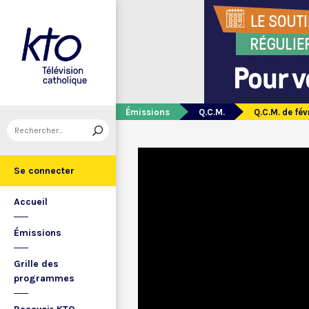
Émissions
Q.C.M.
Q.C.M. de fév
Se connecter
Accueil
Émissions
Grille des
programmes