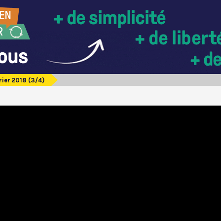
rier 2018 (3/4)