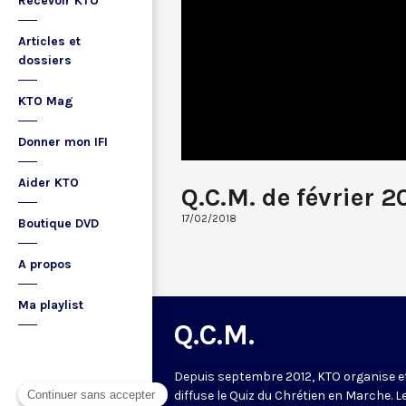
Recevoir KTO
Articles et
dossiers
KTO Mag
Donner mon IFI
Aider KTO
Q.C.M. de février 2
17/02/2018
Boutique DVD
A propos
Ma playlist
Q.C.M.
Depuis septembre 2012, KTO organise e
diffuse le Quiz du Chrétien en Marche. L