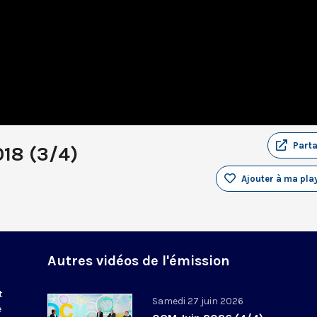
Part
018 (3/4)
Ajouter à ma play
Autres vidéos de l'émission
t
Samedi 27 juin 2026
e