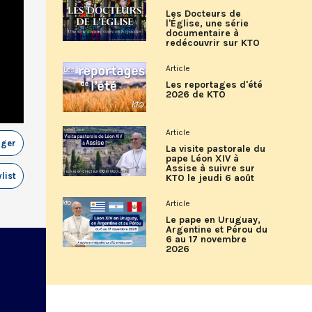
Les Docteurs de
l'Église, une série
documentaire à
redécouvrir sur KTO
Article
Les reportages d'été
2026 de KTO
Article
ager
La visite pastorale du
pape Léon XIV à
Assise à suivre sur
list
KTO le jeudi 6 août
Article
Le pape en Uruguay,
Argentine et Pérou du
6 au 17 novembre
2026