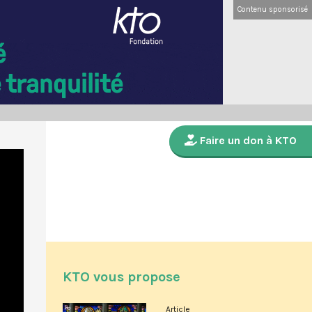
Contenu sponsorisé
Faire un don à KTO
KTO vous propose
Article