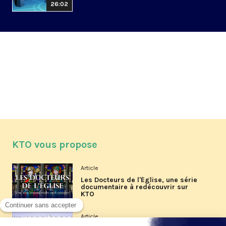
26:02
KTO vous propose
Article
Les Docteurs de l'Église, une série
documentaire à redécouvrir sur
KTO
Article