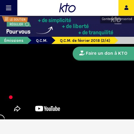
Contenu sponsorisé
Émissions
Q.C.M.
Q.C.M. de février 2018 (2/4)
Faire un don à KTO