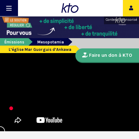
Contenu sponsorisé
Émissions
Mesopotamia
L’église Mar Guorguis d’Ankawa
Faire un don à KTO