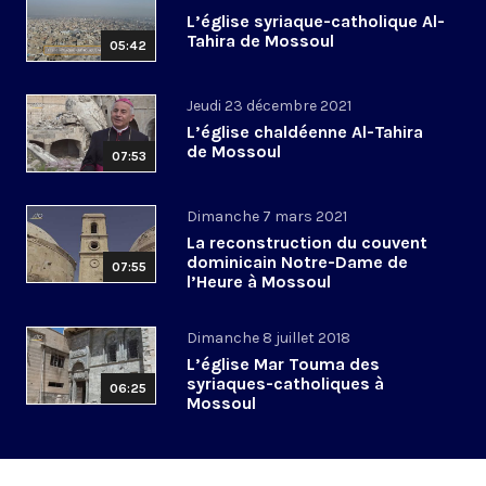
L’église syriaque-catholique Al-
Tahira de Mossoul
05:42
Jeudi 23 décembre 2021
L’église chaldéenne Al-Tahira
de Mossoul
07:53
Dimanche 7 mars 2021
La reconstruction du couvent
dominicain Notre-Dame de
07:55
l’Heure à Mossoul
Dimanche 8 juillet 2018
L’église Mar Touma des
syriaques-catholiques à
06:25
Mossoul