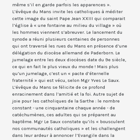
même s’il en garde parfois les apparences ».
L’évêque du Mans invite les catholiques à méditer
cette image du saint Pape Jean XXIII qui comparait
l’église à « une fontaine au milieu du village » où
les hommes viennent s’abreuver. Le lancement du
synode a réuni plusieurs centaines de personnes
qui ont traversé les rues du Mans en présence d’une
délégation du diocèse allemand de Paderborn. Le
jumelage entre les deux diocèses date du 9e siècle,
ce qui en fait le plus vieux du monde ! Mais plus
qu’un jumelage, c’est un « pacte d’éternelle
fraternité » qui est vécu, selon Mgr Yves Le Saux.
L’évêque du Mans se félicite de ce profond
enracinement dans l’amitié et la foi. Autre sujet de
joie pour les catholiques de la Sarthe : le nombre
constant - une cinquantaine chaque année - de
catéchumènes, ces adultes qui se préparent au
baptême. Mgr Le Saux constate qu’ils « bousculent
nos communautés catholiques » et les challengent
dans leur ardeur à annoncer l’Evangile dans la