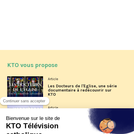
KTO vous propose
Article
Les Docteurs de l'Église, une série
documentaire à redécouvrir sur
KTO
Article
Les reportages d'été 2026 de KTO