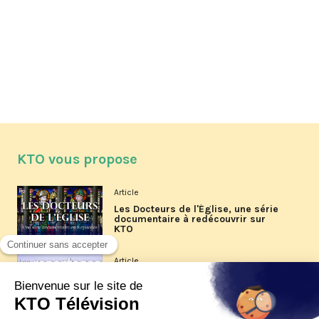
KTO vous propose
Article
Les Docteurs de l'Église, une série
documentaire à redécouvrir sur
KTO
Article
Les reportages d'été 2026 de KTO