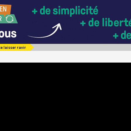
e laisser ravir