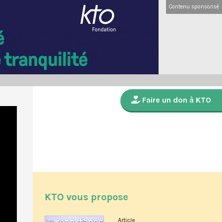
Contenu sponsorisé
Faire un don à KTO
KTO vous propose
Article