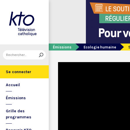
Émissions
Ecologie humaine
S
Se connecter
Accueil
Émissions
Grille des
programmes