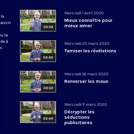
Mercredi 1 avril 2020
 la
Mieux connaître pour
 aussi
mieux aimer
03:39
ou la
ide à
Mercredi 25 mars 2020
os
Tamiser les révélations
03:40
Mercredi 18 mars 2020
Renverser les maux
03:32
Mercredi 11 mars 2020
Décrypter les
séductions
03:44
publicitaires