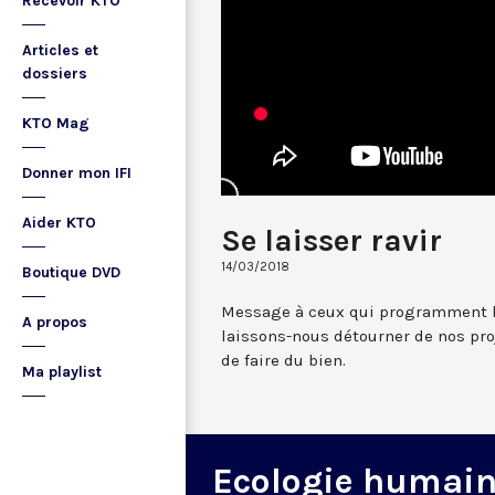
Recevoir KTO
Articles et
dossiers
KTO Mag
Donner mon IFI
Aider KTO
Se laisser ravir
14/03/2018
Boutique DVD
Message à ceux qui programment le
A propos
laissons-nous détourner de nos proj
de faire du bien.
Ma playlist
Ecologie humai