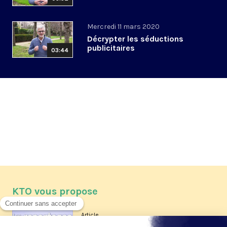
Mercredi 11 mars 2020
Décrypter les séductions
publicitaires
03:44
KTO vous propose
Article
Les reportages d'été 2026 de KTO