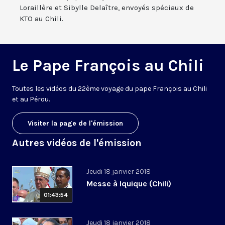
Loraillère et Sibylle Delaître, envoyés spéciaux de
KTO au Chili.
Le Pape François au Chili
Toutes les vidéos du 22ème voyage du pape François au Chili
et au Pérou.
Visiter la page de l'émission
Autres vidéos de l'émission
Jeudi 18 janvier 2018
Messe à Iquique (Chili)
01:43:54
Jeudi 18 janvier 2018