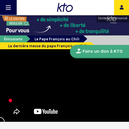
Contenu sponsorisé
Émissions
Le Pape François au Chili
La dernière messe du pape François au Chili
Faire un don à KTO