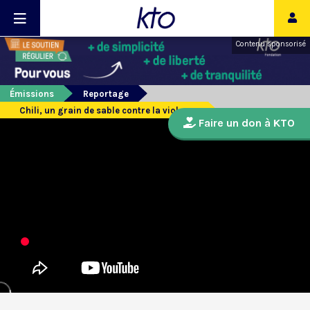
Contenu sponsorisé
Émissions
Reportage
Chili, un grain de sable contre la violence
Faire un don à KTO