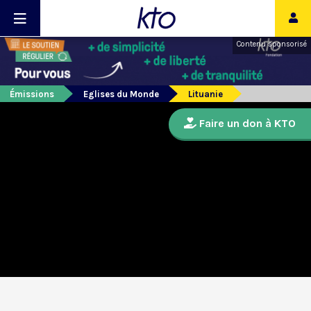
Contenu sponsorisé
Émissions
Eglises du Monde
Lituanie
Faire un don à KTO