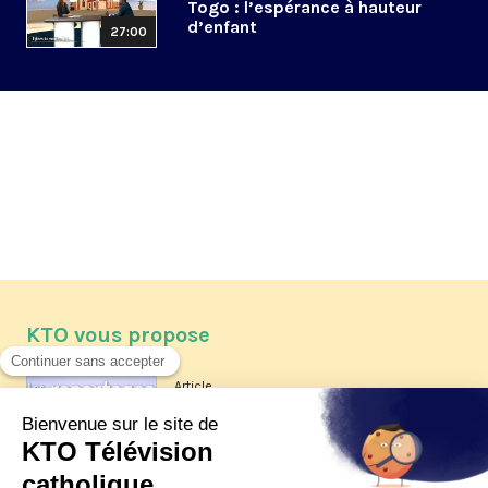
Togo : l’espérance à hauteur
d’enfant
27:00
KTO vous propose
Article
Les reportages d'été 2026 de KTO
Article