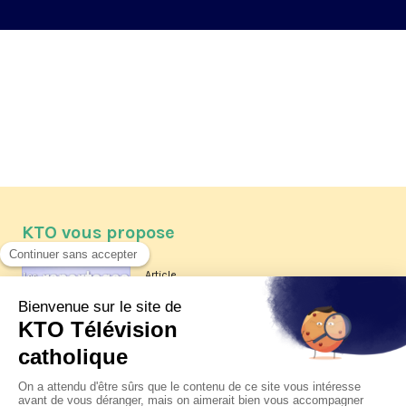
KTO vous propose
Article
Les reportages d'été 2026 de KTO
Article
La visite pastorale du pape Léon
XIV à Assise à suivre sur KTO le
jeudi 6 août