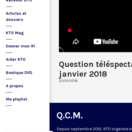
Recevoir KTO
Articles et
dossiers
KTO Mag
Donner mon IFI
Aider KTO
Question téléspec
janvier 2018
Boutique DVD
23/01/2018
A propos
Ma playlist
Q.C.M.
Depuis septembre 2012, KTO organise e