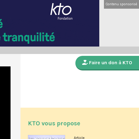
Contenu sponsorisé
Faire un don à KTO
KTO vous propose
Article