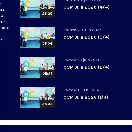
e
QCM Juin 2026 (4/4)
ois
26:29
 du
leurs
gnant
Samedi 20 juin 2026
QCM Juin 2026 (3/4)
ur
25:06
Samedi 13 juin 2026
QCM Juin 2026 (2/4)
25:27
Samedi 6 juin 2026
QCM Juin 2026 (1/4)
26:02
es