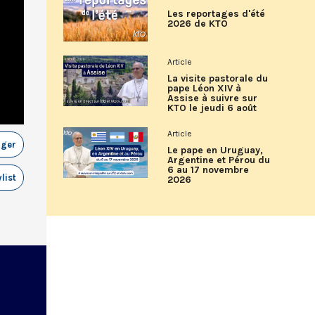
Les reportages d'été
2026 de KTO
Article
La visite pastorale du
pape Léon XIV à
Assise à suivre sur
KTO le jeudi 6 août
Article
ager
Le pape en Uruguay,
Argentine et Pérou du
6 au 17 novembre
list
2026