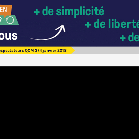
éspectateurs QCM 3/4 janvier 2018