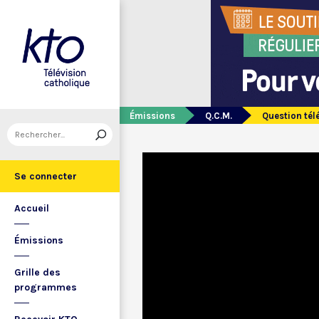
Émissions
Q.C.M.
Question tél
Se connecter
Accueil
Émissions
Grille des
programmes