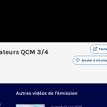
Part
tateurs QCM 3/4
Ajouter à ma play
Autres vidéos de l'émission
t
Samedi 27 juin 2026